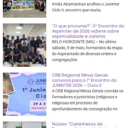
Irmãs Alcantarinas acolheu o Juninter
Ciclo II, encontro que reuniu
“O que procurais?”: 2º Encontro do
Aspirinter de 2026 reflete sobre
espiritualidade e carisma
BELO HORIZONTE (MG) – No último
sábado, 9 de maio, formandos da etapa
do Aspirantado de diversas ordens e
congregações
CRB Regional Minas Gerais
convoca para o Iº Encontro do
JUNINTER 2026 – Ciclo II
A CRB Regional Minas Gerais convida os
formadores e junioristas (religiosos e
religiosas em processo de
aprofundamento da consagração no
Núcleo “Caminheiros da