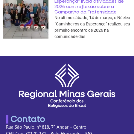
Esperança” inicia atividades de
2026 com reflexão sobre a
Campanha da Fraternidade
No último sábado, 14 de março, o Núcleo
“Caminheiros da Esperança” realizou seu
primeiro encontro de 2026 na
comunidade das
Contato
Rua São Paulo, nº 818, 7º Andar – Centro
CEP: Cep. 30170-131 - Belo Horizonte – MG