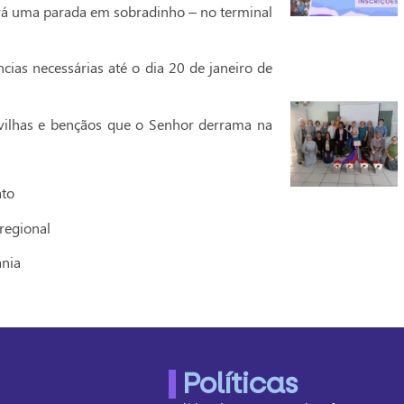
fará uma parada em sobradinho – no terminal
cias necessárias até o dia 20 de janeiro de
ilhas e bençãos que o Senhor derrama na
ato
regional
ânia
Políticas