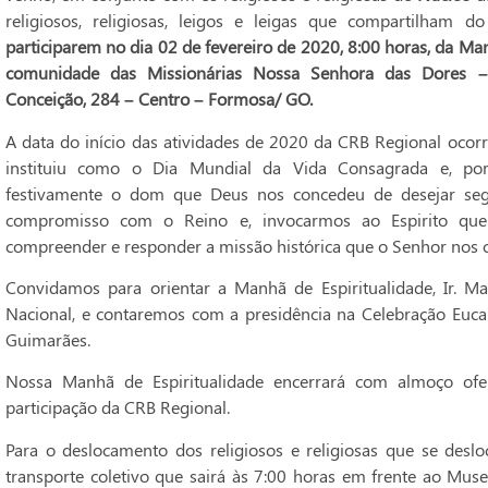
religiosos, religiosas, leigos e leigas que compartilham 
participarem no dia 02 de fevereiro de 2020, 8:00 horas, da Man
comunidade das Missionárias Nossa Senhora das Dores –
Conceição, 284 – Centro – Formosa/ GO.
A data do início das atividades de 2020 da CRB Regional ocorr
instituiu como o Dia Mundial da Vida Consagrada e, por 
festivamente o dom que Deus nos concedeu de desejar segui
compromisso com o Reino e, invocarmos ao Espirito que 
compreender e responder a missão histórica que o Senhor nos c
Convidamos para orientar a Manhã de Espiritualidade, Ir. Mar
Nacional, e contaremos com a presidência na Celebração Euca
Guimarães.
Nossa Manhã de Espiritualidade encerrará com almoço of
participação da CRB Regional.
Para o deslocamento dos religiosos e religiosas que se deslo
transporte coletivo que sairá às 7:00 horas em frente ao Mus