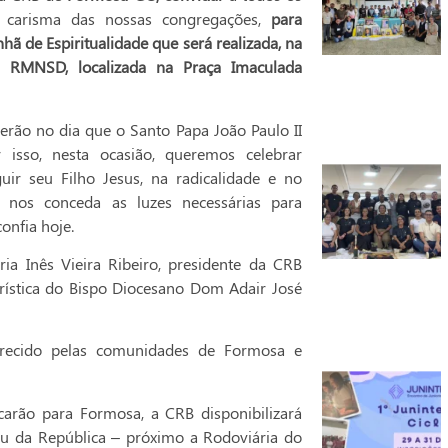
do carisma das nossas congregações,
para
hã de Espiritualidade que será realizada, na
 RMNSD, localizada na Praça Imaculada
erão no dia que o Santo Papa João Paulo II
isso, nesta ocasião, queremos celebrar
r seu Filho Jesus, na radicalidade e no
nos conceda as luzes necessárias para
onfia hoje.
ia Inês Vieira Ribeiro, presidente da CRB
rística do Bispo Diocesano Dom Adair José
erecido pelas comunidades de Formosa e
carão para Formosa, a CRB disponibilizará
eu da República – próximo a Rodoviária do