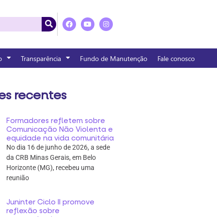
o
Transparência
Fundo de Manutenção
Fale conosco
es recentes
Formadores refletem sobre
Comunicação Não Violenta e
equidade na vida comunitária
No dia 16 de junho de 2026, a sede
da CRB Minas Gerais, em Belo
Horizonte (MG), recebeu uma
reunião
Juninter Ciclo II promove
reflexão sobre