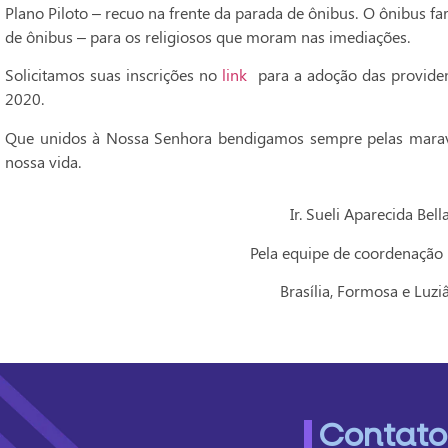
Plano Piloto – recuo na frente da parada de ônibus. O ônibus 
de ônibus – para os religiosos que moram nas imediações.
Solicitamos suas inscrições no
link
para a adoção das providen
2020.
Que unidos à Nossa Senhora bendigamos sempre pelas marav
nossa vida.
Ir. Sueli Aparecida Bell
Pela equipe de coordenação 
Brasília, Formosa e Luzi
Contato