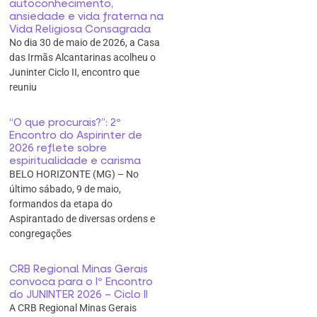
autoconhecimento,
ansiedade e vida fraterna na
Vida Religiosa Consagrada
No dia 30 de maio de 2026, a Casa
das Irmãs Alcantarinas acolheu o
Juninter Ciclo II, encontro que
reuniu
“O que procurais?”: 2º
Encontro do Aspirinter de
2026 reflete sobre
espiritualidade e carisma
BELO HORIZONTE (MG) – No
último sábado, 9 de maio,
formandos da etapa do
Aspirantado de diversas ordens e
congregações
CRB Regional Minas Gerais
convoca para o Iº Encontro
do JUNINTER 2026 – Ciclo II
A CRB Regional Minas Gerais