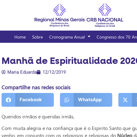
Home
Sobre
Cronograma Anual
Congresso dos 70 An
Manhã de Espiritualidade 202
Maria Eduarda
12/12/2019
Compartilhe nas redes sociais
Facebook
WhatsApp
Queridos irmãos e queridas irmãs,
Com muita alegria e na confiança que é o Espirito Santo que gu
venho, em conjunto com os religiosos e religiosas do
Núcleo
d