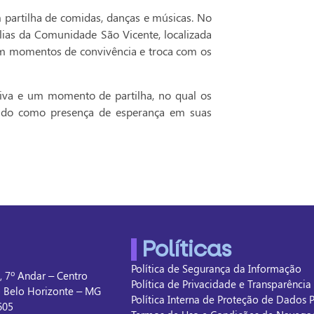
m partilha de comidas, danças e músicas. No
ílias da Comunidade São Vicente, localizada
am momentos de convivência e troca com os
iva e um momento de partilha, no qual os
ando como presença de esperança em suas
Políticas
Política de Segurança da Informação
, 7º Andar – Centro
Política de Privacidade e Transparênci
- Belo Horizonte – MG
Política Interna de Proteção de Dados 
605