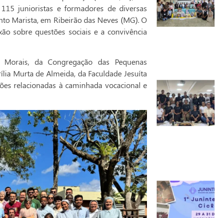
115 junioristas e formadores de diversas
anto Marista, em Ribeirão das Neves (MG). O
exão sobre questões sociais e a convivência
de Morais, da Congregação das Pequenas
ília Murta de Almeida, da Faculdade Jesuíta
exões relacionadas à caminhada vocacional e