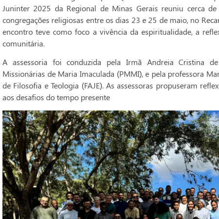
Juninter 2025 da Regional de Minas Gerais reuniu cerca de 
congregações religiosas entre os dias 23 e 25 de maio, no Rec
encontro teve como foco a vivência da espiritualidade, a refl
comunitária.
A assessoria foi conduzida pela Irmã Andreia Cristina 
Missionárias de Maria Imaculada (PMMI), e pela professora Mar
de Filosofia e Teologia (FAJE). As assessoras propuseram refl
aos desafios do tempo presente