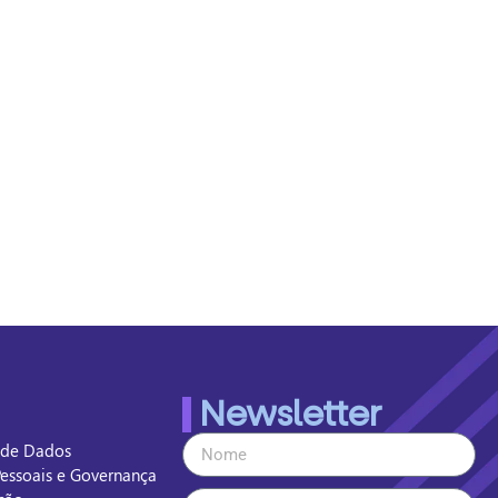
Newsletter
a de Dados
Pessoais e Governança