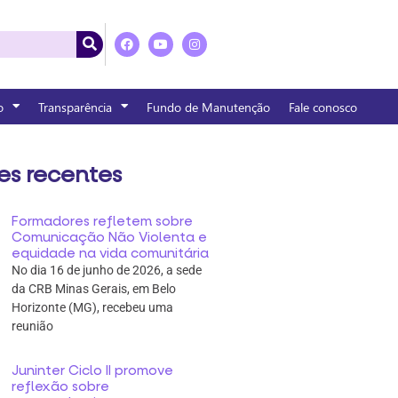
o
Transparência
Fundo de Manutenção
Fale conosco
es recentes
Formadores refletem sobre
Comunicação Não Violenta e
equidade na vida comunitária
No dia 16 de junho de 2026, a sede
da CRB Minas Gerais, em Belo
Horizonte (MG), recebeu uma
reunião
Juninter Ciclo II promove
reflexão sobre