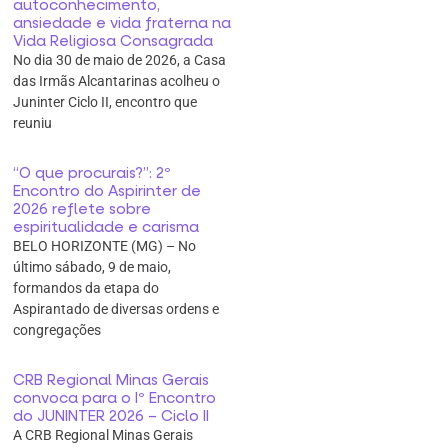
autoconhecimento,
ansiedade e vida fraterna na
Vida Religiosa Consagrada
No dia 30 de maio de 2026, a Casa
das Irmãs Alcantarinas acolheu o
Juninter Ciclo II, encontro que
reuniu
“O que procurais?”: 2º
Encontro do Aspirinter de
2026 reflete sobre
espiritualidade e carisma
BELO HORIZONTE (MG) – No
último sábado, 9 de maio,
formandos da etapa do
Aspirantado de diversas ordens e
congregações
CRB Regional Minas Gerais
convoca para o Iº Encontro
do JUNINTER 2026 – Ciclo II
A CRB Regional Minas Gerais