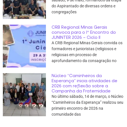
sábado, 9 de maio, formandos da etapa
do Aspirantado de diversas ordens e
congregações
CRB Regional Minas Gerais
convoca para o Iº Encontro do
JUNINTER 2026 – Ciclo II
A CRB Regional Minas Gerais convida os
formadores e junioristas (religiosos e
religiosas em processo de
aprofundamento da consagração no
Núcleo “Caminheiros da
Esperança” inicia atividades de
2026 com reflexão sobre a
Campanha da Fraternidade
No último sábado, 14 de março, o Núcleo
“Caminheiros da Esperança” realizou seu
primeiro encontro de 2026 na
comunidade das