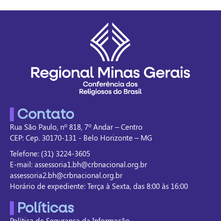
Contato
Rua São Paulo, nº 818, 7º Andar – Centro
CEP: Cep. 30170-131 - Belo Horizonte – MG
Telefone: (31) 3224-3605
E-mail: assessoria1.bh@crbnacional.org.br
assessoria2.bh@crbnacional.org.br
Horário de expediente: Terça à Sexta, das 8:00 às 16:00
Políticas
Política de Segurança da Informação