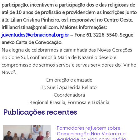
participação, incentivem a participação dos e das religiosas de
até de 10 anos de profissão e providenciem as inscrições junto
à Ir. Lilian Cristina Pinheiro, osf, responsável no Centro Oeste,
irliliancristina@gmail.com. Maiores informações:
juventudes@crbnacional.org.br
– Fone 61 3226-5540. Segue
anexo Carta de Convocação.
Na alegria de celebrarmos a caminhada das Novas Gerações
no Cone Sul, confiamos à Maria de Nazaré o desejo e
compromisso de sermos servos e servas servidores do” Vinho
Novo”.
Em oração e amizade
Ir. Sueli Aparecida Bellato
Coordenadora
Regional Brasília, Formosa e Luziânia
Publicações recentes
Formadores refletem sobre
Comunicação Não Violenta e
equidade na vida comunitária