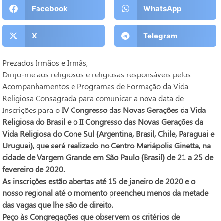
Facebook
WhatsApp
X
Telegram
Prezados Irmãos e Irmãs,
Dirijo-me aos religiosos e religiosas responsáveis pelos
Acompanhamentos e Programas de Formação da Vida
Religiosa Consagrada para comunicar a nova data de
Inscrições para o
IV Congresso das Novas Gerações da Vida
Religiosa do Brasil e o II Congresso das Novas Gerações da
Vida Religiosa do Cone Sul (Argentina, Brasil, Chile, Paraguai e
Uruguai), que será realizado no Centro Mariápolis Ginetta, na
cidade de Vargem Grande em São Paulo (Brasil) de 21 a 25 de
fevereiro de 2020.
As inscrições estão abertas até 15 de janeiro de 2020 e o
nosso regional até o momento preencheu menos da metade
das vagas que lhe são de direito.
Peço às Congregações que observem os critérios de