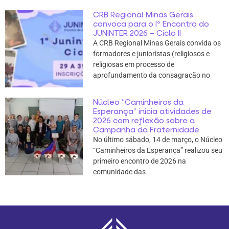
CRB Regional Minas Gerais
convoca para o Iº Encontro do
JUNINTER 2026 – Ciclo II
A CRB Regional Minas Gerais convida os
formadores e junioristas (religiosos e
religiosas em processo de
aprofundamento da consagração no
Núcleo “Caminheiros da
Esperança” inicia atividades de
2026 com reflexão sobre a
Campanha da Fraternidade
No último sábado, 14 de março, o Núcleo
“Caminheiros da Esperança” realizou seu
primeiro encontro de 2026 na
comunidade das