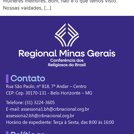
mulheres melhores. Bom, não é o que temos visto.
Nossas vaidades, […]
Contato
Rua São Paulo, nº 818, 7º Andar – Centro
CEP: Cep. 30170-131 - Belo Horizonte – MG
Telefone: (31) 3224-3605
E-mail: assessoria1.bh@crbnacional.org.br
assessoria2.bh@crbnacional.org.br
Horário de expediente: Terça à Sexta, das 8:00 às 16:00